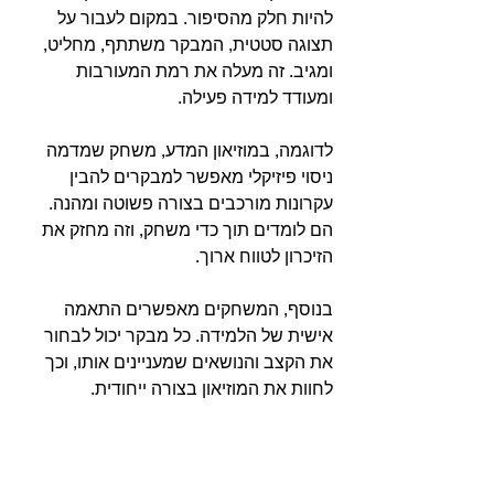
להיות חלק מהסיפור. במקום לעבור על 
תצוגה סטטית, המבקר משתתף, מחליט, 
ומגיב. זה מעלה את רמת המעורבות 
ומעודד למידה פעילה.
לדוגמה, במוזיאון המדע, משחק שמדמה 
ניסוי פיזיקלי מאפשר למבקרים להבין 
עקרונות מורכבים בצורה פשוטה ומהנה. 
הם לומדים תוך כדי משחק, וזה מחזק את 
הזיכרון לטווח ארוך.
בנוסף, המשחקים מאפשרים התאמה 
אישית של הלמידה. כל מבקר יכול לבחור 
את הקצב והנושאים שמעניינים אותו, וכך 
לחוות את המוזיאון בצורה ייחודית.