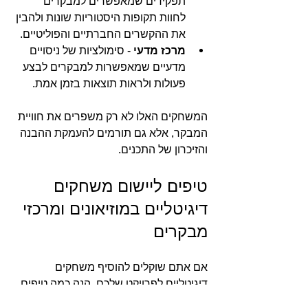
תפקידים שמאפשרים למבקרים 
לחוות תקופות היסטוריות שונות ולהבין 
את ההקשרים החברתיים והפוליטיים.
מרכז מדעי
 - סימולציות של ניסויים 
מדעיים שמאפשרות למבקרים לבצע 
פעולות ולראות תוצאות בזמן אמת.
המשחקים האלו לא רק משפרים את חוויית 
המבקר, אלא גם תורמים להעמקת ההבנה 
והזיכרון של התכנים.
טיפים ליישום משחקים 
דיגיטליים במוזיאונים ומרכזי 
מבקרים
אם אתם שוקלים להוסיף משחקים 
דיגיטליים לפרויקט שלכם, הנה כמה טיפים 
חשובים: