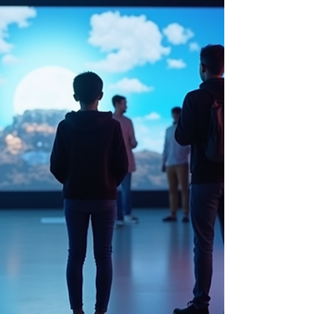
למידה מקצועית? בחירת חברה למשחקי למידה היא
צעד קריטי. משחקי למידה הם כלי חזק להעברת ידע,
והם דורשים שילוב של יצירתיות, טכנולוגיה והבנה
פדגוגית. חברה מקצועית תדע: להתאים את