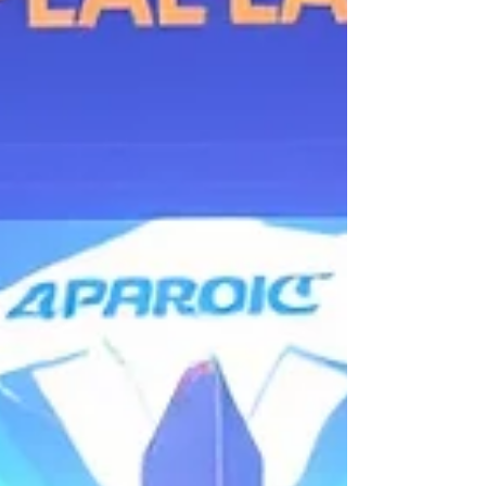
מוזיאונים ושיווק, השימוש בגיימיפיקציה יכול לשנות 
כללי המשחק. מסך מגע במוזיאון, עם מכניקות
גיימיפיקציה מהי גיימיפיקציה עסקית? גיימיפיקציה
עסקית היא השימוש במכניקות של משחקים - כמו
נקודות, ליגות, א