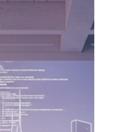
אישית. הם רוצים לא רק לראות יצירות, אלא גם להבי
אותן, לשאול שאלות ולקבל מידע בזמן אמת. זה המק
שבו טכנולוגיה כמו צ'