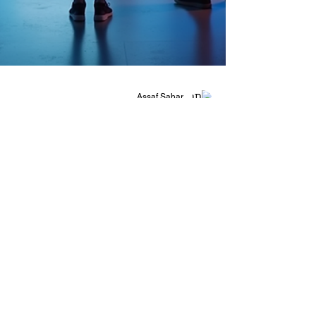
Assaf Sahar
1 במרץ
זמן קריאה 3 דקות
משחקי מותג חווייתיים: פיתוח
משחק מותג שמחבר לקוחות
בעידן הדיגיטלי של היום, יצירת חוויות משמעותיות 