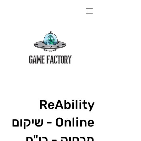
ReAbility
Online - שיקום
מרחוק - בי"ח